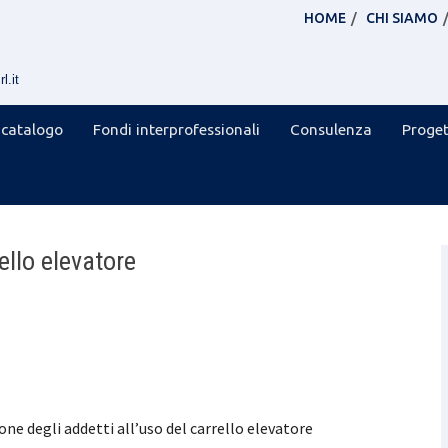
HOME
CHI SIAMO
l.it
 catalogo
Fondi interprofessionali
Consulenza
Proget
ello elevatore
ne degli addetti all’uso del carrello elevatore