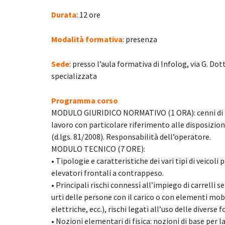
Durata
: 12 ore
Modalità formativa
: presenza
Sede
: presso l’aula formativa di Infolog, via G. Do
specializzata
Programma corso
MODULO GIURIDICO NORMATIVO (1 ORA): cenni di nor
lavoro con particolare riferimento alle disposizioni
(d.lgs. 81/2008). Responsabilità dell’operatore.
MODULO TECNICO (7 ORE):
• Tipologie e caratteristiche dei vari tipi di veicoli 
elevatori frontali a contrappeso.
• Principali rischi connessi all’impiego di carrelli
urti delle persone con il carico o con elementi mobil
elettriche, ecc.), rischi legati all’uso delle diverse f
• Nozioni elementari di fisica: nozioni di base per 