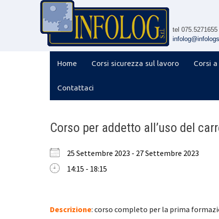
Skip
to
content
tel 075.5271655
infolog@infologsr
Home
Corsi sicurezza sul lavoro
Corsi a
Contattaci
Corso per addetto all’uso del carr
25 Settembre 2023 - 27 Settembre 2023
14:15 - 18:15
Descrizione
: corso completo per la prima formazio