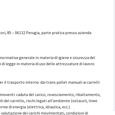
ttori, 85 – 06132 Perugia, parte pratica presso azienda
mativa generale in materia di igiene e sicurezza del
 di legge in materia di uso delle attrezzature di lavoro
per il trasporto interno: dai trans pallet manuali ai carrelli
 semoventi: caduta del carico, rovesciamento, ribaltamento,
i del carrello, rischi legati all’ambiente (ostacoli, linee
orme di energia (elettrica, idraulica, ecc.).
la valutazione dei carichi movimentati, condizioni di