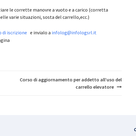
ziare le corrette manovre a vuoto e a carico (corretta
lle varie situazioni, sosta del carrello,ecc.)
di iscrizione
e invialo a
infolog@infologsrl.it
agina
Corso di aggiornamento per addetto all’uso del
carrello elevatore