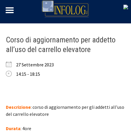
Skip
Corso di aggiornamento per addetto
to
all’uso del carrello elevatore
content
27 Settembre 2023
14:15 - 18:15
Descrizione
: corso di aggiornamento per gli addetti all’uso
del carrello elevatore
Durata
: 4ore