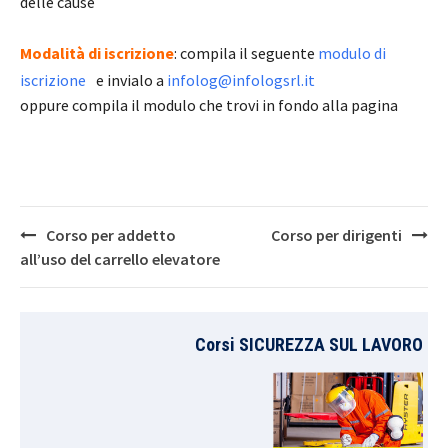
delle cause
Modalità di iscrizione
: compila il seguente
modulo di
iscrizione
e invialo a
infolog@infologsrl.it
oppure compila il modulo che trovi in fondo alla pagina
Post
Corso per addetto
Corso per dirigenti
navigation
all’uso del carrello elevatore
Corsi SICUREZZA SUL LAVORO