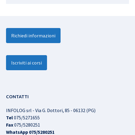
Richiedi informazioni
Iscriviti ai corsi
CONTATTI
INFOLOG srl - Via G. Dottori, 85 - 06132 (PG)
Tel
075/5271655
Fax
075/5280251
WhatsApp
075/5280251