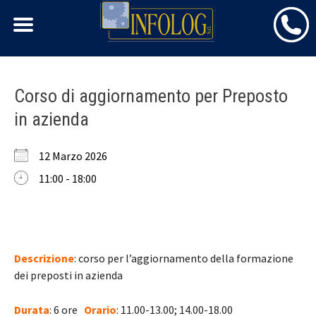
Skip
Corso di aggiornamento per Preposto
to
in azienda
content
12 Marzo 2026
11:00 - 18:00
Descrizione
: corso per l’aggiornamento della formazione
dei preposti in azienda
Durata
: 6 ore
Orario
: 11.00-13.00; 14.00-18.00