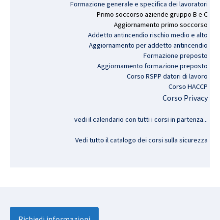
Formazione generale e specifica dei lavoratori
Primo
soccorso
aziende
gruppo
B e C
Aggiornamento
primo
soccorso
Addetto antincendio rischio medio e alto
Aggiornamento per addetto antincendio
Formazione preposto
Aggiornamento formazione preposto
Corso RSPP datori di lavoro
Corso HACCP
Corso Privacy
vedi il calendario con tutti i corsi in partenza..
.
Vedi tutto il catalogo dei corsi sulla sicurezza
Richiedi informazioni