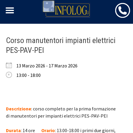
Skip
Corso manutentori impianti elettrici
to
PES-PAV-PEI
content
13 Marzo 2026 - 17 Marzo 2026
13:00 - 18:00
Descrizione
: corso completo per la prima formazione
di manutentori per impianti elettrici PES-PAV-PEI
Durata
: 14 ore
Orario
: 13.00-18.00 i primi due giorni,