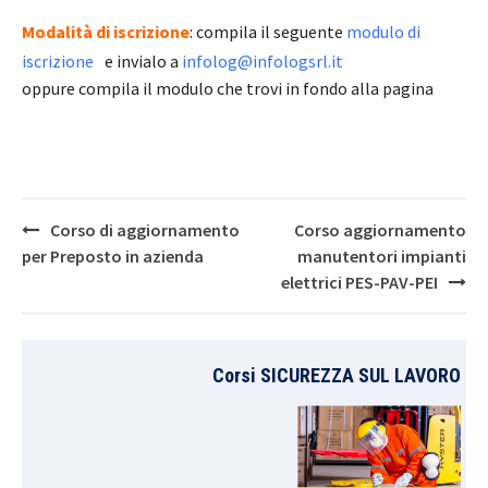
Modalità di iscrizione
: compila il seguente
modulo di
iscrizione
e invialo a
infolog@infologsrl.it
oppure compila il modulo che trovi in fondo alla pagina
Post
Corso di aggiornamento
Corso aggiornamento
navigation
per Preposto in azienda
manutentori impianti
elettrici PES-PAV-PEI
Corsi SICUREZZA SUL LAVORO