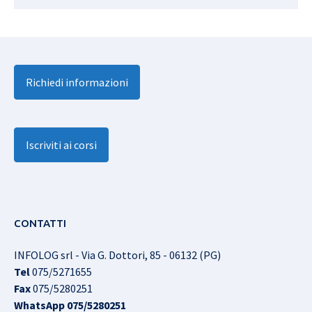
Richiedi informazioni
Iscriviti ai corsi
CONTATTI
INFOLOG srl - Via G. Dottori, 85 - 06132 (PG)
Tel
075/5271655
Fax
075/5280251
WhatsApp
075/5280251