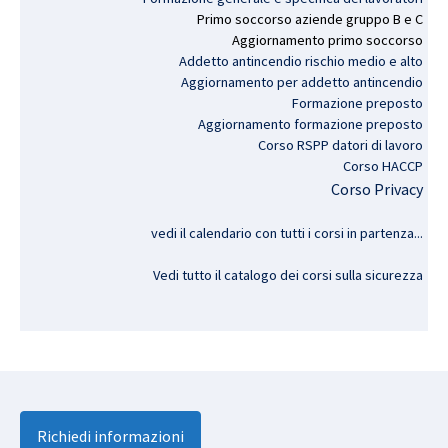
Primo
soccorso
aziende
gruppo
B e C
Aggiornamento
primo
soccorso
Addetto antincendio rischio medio e alto
Aggiornamento per addetto antincendio
Formazione preposto
Aggiornamento formazione preposto
Corso RSPP datori di lavoro
Corso HACCP
Corso Privacy
vedi il calendario con tutti i corsi in partenza..
.
Vedi tutto il catalogo dei corsi sulla sicurezza
Richiedi informazioni