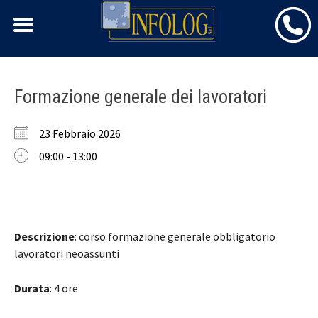
Skip
Formazione generale dei lavoratori
to
content
23 Febbraio 2026
09:00 - 13:00
Descrizione
: corso formazione generale obbligatorio
lavoratori neoassunti
Durata
: 4 ore