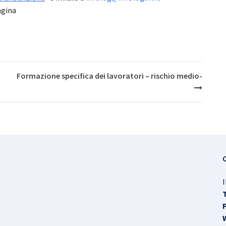
agina
Formazione specifica dei lavoratori – rischio medio-
I