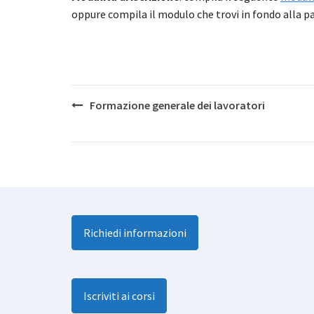
oppure compila il modulo che trovi in fondo alla p
Post
Formazione generale dei lavoratori
navigation
Richiedi informazioni
Iscriviti ai corsi