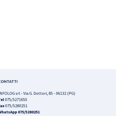
CONTATTI
NFOLOG srl - Via G. Dottori, 85 - 06132 (PG)
Tel
075/5271655
Fax
075/5280251
WhatsApp
075/5280251