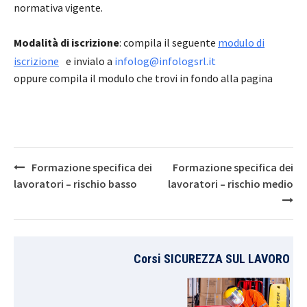
normativa vigente.
Modalità di iscrizione
: compila il seguente
modulo di
iscrizione
e invialo a
infolog@infologsrl.it
oppure compila il modulo che trovi in fondo alla pagina
Post
Formazione specifica dei
Formazione specifica dei
navigation
lavoratori – rischio basso
lavoratori – rischio medio
Corsi SICUREZZA SUL LAVORO