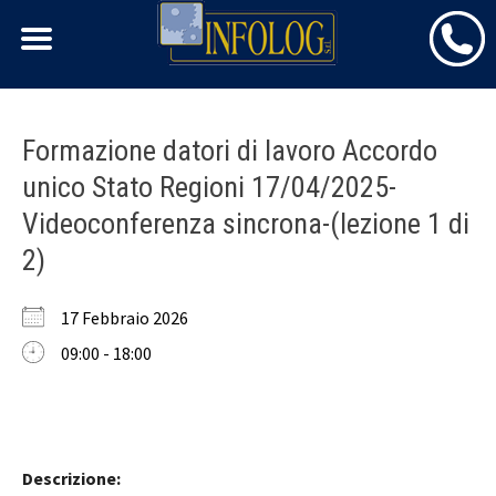
Skip
Formazione datori di lavoro Accordo
to
unico Stato Regioni 17/04/2025-
content
Videoconferenza sincrona-(lezione 1 di
2)
17 Febbraio 2026
09:00 - 18:00
Descrizione: