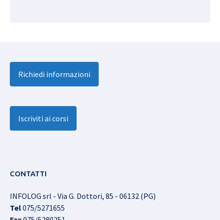
Richiedi informazioni
Iscriviti ai corsi
CONTATTI
INFOLOG srl - Via G. Dottori, 85 - 06132 (PG)
Tel
075/5271655
Fax
075/5280251