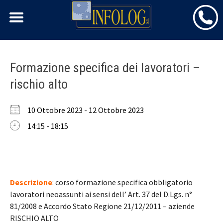
Skip
Formazione specifica dei lavoratori –
to
rischio alto
content
10 Ottobre 2023 - 12 Ottobre 2023
14:15 - 18:15
Descrizione
: corso formazione specifica obbligatorio
lavoratori neoassunti ai sensi dell’ Art. 37 del D.Lgs. n°
81/2008 e Accordo Stato Regione 21/12/2011 – aziende
RISCHIO ALTO