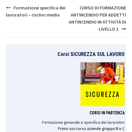
Post
Formazione specifica dei
CORSO DI FORMAZIONE
navigation
lavoratori – rischio medio
ANTINCENDIO PER ADDETTI
ANTINCENDIO IN ATTIVITÀ DI
LIVELLO 2
Corsi SICUREZZA SUL LAVORO
CORSI IN PARTENZA
Formazione generale e specifica dei lavoratori
Primo
soccorso
aziende
gruppo
B e C