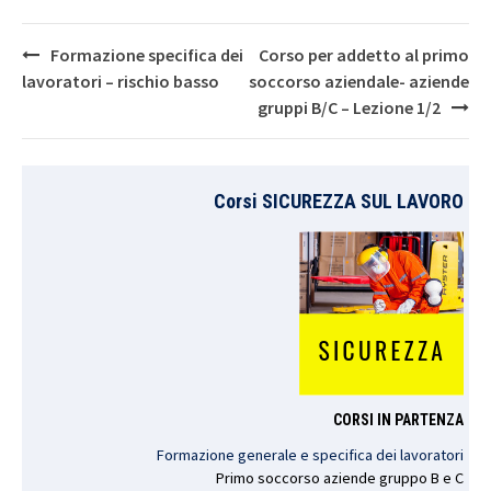
Post
Formazione specifica dei
Corso per addetto al primo
navigation
lavoratori – rischio basso
soccorso aziendale- aziende
gruppi B/C – Lezione 1/2
Corsi SICUREZZA SUL LAVORO
CORSI IN PARTENZA
Formazione generale e specifica dei lavoratori
Primo
soccorso
aziende
gruppo
B e C