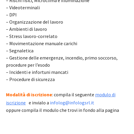
– Rischi fisici, Microclima e illuminazione
– Videoterminali
– DPI
– Organizzazione del lavoro
– Ambienti di lavoro
– Stress lavoro-correlato
– Movimentazione manuale carichi
– Segnaletica
– Gestione delle emergenze, incendio, primo soccorso,
procedure per l’esodo
– Incidenti e infortuni mancati
– Procedure di sicurezza
Modalità di iscrizione
: compila il seguente
modulo di
iscrizione
e invialo a
infolog@infologsrl.it
oppure compila il modulo che trovi in fondo alla pagina