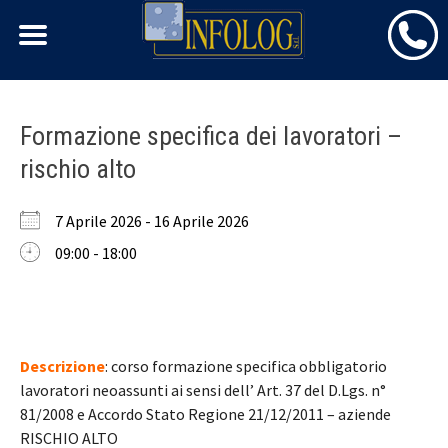
Skip
Formazione specifica dei lavoratori –
to
rischio alto
content
7 Aprile 2026 - 16 Aprile 2026
09:00 - 18:00
Descrizione
: corso formazione specifica obbligatorio
lavoratori neoassunti ai sensi dell’ Art. 37 del D.Lgs. n°
81/2008 e Accordo Stato Regione 21/12/2011 – aziende
RISCHIO ALTO