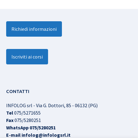
Richiedi informazioni
Iscriviti ai corsi
CONTATTI
INFOLOG srl - Via G. Dottori, 85 - 06132 (PG)
Tel
075/5271655
Fax
075/5280251
WhatsApp
075/5280251
E-mail
infolog@infologsrl.it