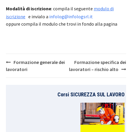
Modalità di iscrizione
: compila il seguente
modulo di
iscrizione
e invialo a
infolog@infologsrl.it
oppure compila il modulo che trovi in fondo alla pagina
Post
Formazione generale dei
Formazione specifica dei
navigation
lavoratori
lavoratori – rischio alto
Corsi SICUREZZA SUL LAVORO