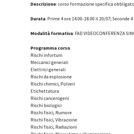
Descrizione
: corso formazione specifica obbligat
Durata
: Prime 4 ore 14.00-18.00 il 20/07; Seconde 4 
Modalità formativa
: FAD VIDEOCONFERENZA SI
Programma corso
Rischi infortuni
Meccanici generali
Elettrici generali
Rischi da esplosione
Rischi chimici, Polveri
Etichettatura
Rischi cancerogeni
Rischi biologici
Rischi fisici, Rumore
Rischi fisici, Vibrazione
Rischi fisici, Radiazioni