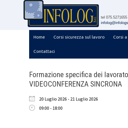
Skip
to
content
tel 075.5271655
infolog@infologsr
Home
Corsi sicurezza sul lavoro
Corsi a
Contattaci
Formazione specifica dei lavorato
VIDEOCONFERENZA SINCRONA
20 Luglio 2026 - 21 Luglio 2026
09:00 - 18:00