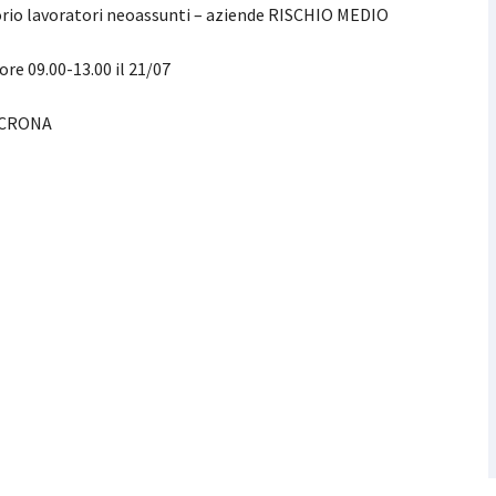
orio lavoratori neoassunti – aziende RISCHIO MEDIO
ore 09.00-13.00 il 21/07
NCRONA