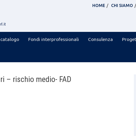
HOME
CHI SIAMO
l.it
 catalogo
Fondi interprofessionali
Consulenza
Proget
ri – rischio medio- FAD